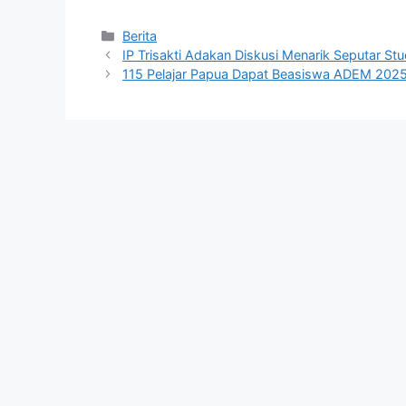
Kategori
Berita
IP Trisakti Adakan Diskusi Menarik Seputar Stud
115 Pelajar Papua Dapat Beasiswa ADEM 2025,