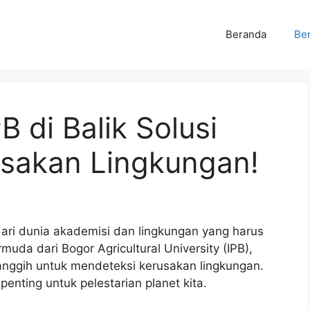
Beranda
Ber
B di Balik Solusi
usakan Lingkungan!
dari dunia akademisi dan lingkungan yang harus
uda dari Bogor Agricultural University (IPB),
anggih untuk mendeteksi kerusakan lingkungan.
a penting untuk pelestarian planet kita.