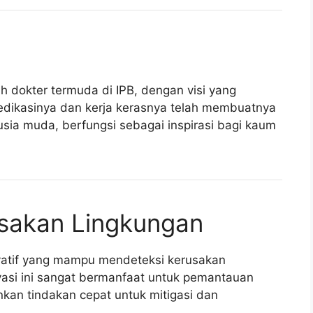
h dokter termuda di IPB, dengan visi yang
 Dedikasinya dan kerja kerasnya telah membuatnya
usia muda, berfungsi sebagai inspirasi bagi kaum
usakan Lingkungan
ovatif yang mampu mendeteksi kerusakan
vasi ini sangat bermanfaat untuk pemantauan
nkan tindakan cepat untuk mitigasi dan