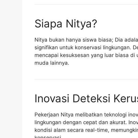
Siapa Nitya?
Nitya bukan hanya siswa biasa; Dia adala
signifikan untuk konservasi lingkungan.
mencapai kesuksesan yang luar biasa di 
muda lainnya.
Inovasi Deteksi Ker
Pekerjaan Nitya melibatkan teknologi in
lingkungan dengan cepat dan akurat. Ino
kondisi alam secara real-time, memungki
konservasi.