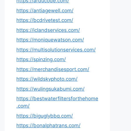
https://arducode.com/
https://antiagewell.com/
https://bcdrivetest.com/
https://iclandservices.com/
https://moniquewatson.com/
https://multisolutionservices.com/
https://spinzing.com/
https://merchandisesport.com/
https://wildskyphoto.com/
https://wulingsukabumi.com/
https://bestwaterfiltersforthehome
.com/
https://biguglybbq.com/
https://bonalphatrans.com/