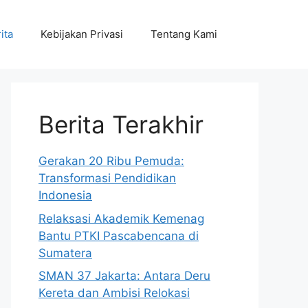
ita
Kebijakan Privasi
Tentang Kami
Berita Terakhir
Gerakan 20 Ribu Pemuda:
Transformasi Pendidikan
Indonesia
Relaksasi Akademik Kemenag
Bantu PTKI Pascabencana di
Sumatera
SMAN 37 Jakarta: Antara Deru
Kereta dan Ambisi Relokasi