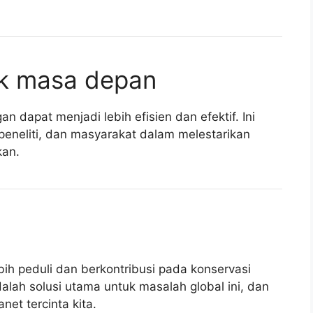
uk masa depan
n dapat menjadi lebih efisien dan efektif. Ini
peneliti, dan masyarakat dalam melestarikan
kan.
h peduli dan berkontribusi pada konservasi
alah solusi utama untuk masalah global ini, dan
et tercinta kita.