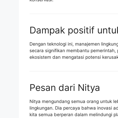
Dampak positif unt
Dengan teknologi ini, manajemen lingkunga
secara signifikan membantu pemerintah, 
ekosistem dan mengatasi potensi kerusa
Pesan dari Nitya
Nitya mengundang semua orang untuk lebi
lingkungan. Dia percaya bahwa inovasi ad
kita semua berperan dalam melindungi plan