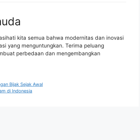
muda
sihati kita semua bahwa modernitas dan inovasi
kasi yang menguntungkan. Terima peluang
k membuat perbedaan dan mengembangkan
an Bijak Sejak Awal
am di Indonesia