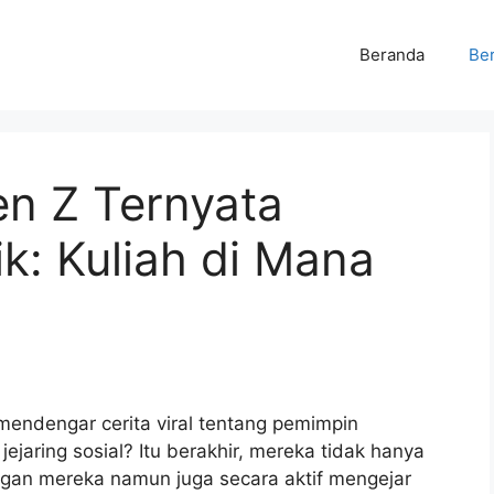
Beranda
Ber
en Z Ternyata
k: Kuliah di Mana
endengar cerita viral tentang pemimpin
aring sosial? Itu berakhir, mereka tidak hanya
gan mereka namun juga secara aktif mengejar