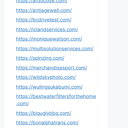
https://arducode.com/
https://antiagewell.com/
https://bcdrivetest.com/
https://iclandservices.com/
https://moniquewatson.com/
https://multisolutionservices.com/
https://spinzing.com/
https://merchandisesport.com/
https://wildskyphoto.com/
https://wulingsukabumi.com/
https://bestwaterfiltersforthehome
.com/
https://biguglybbq.com/
https://bonalphatrans.com/