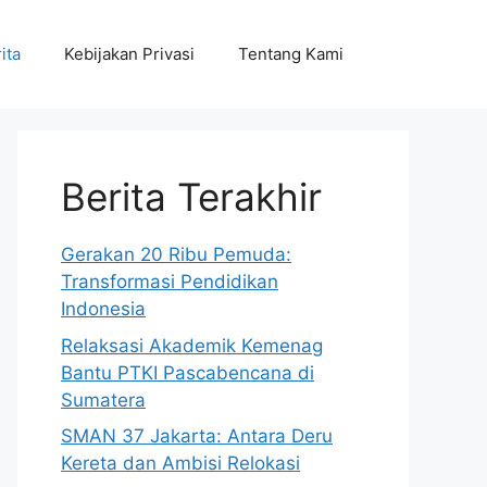
ita
Kebijakan Privasi
Tentang Kami
Berita Terakhir
Gerakan 20 Ribu Pemuda:
Transformasi Pendidikan
Indonesia
Relaksasi Akademik Kemenag
Bantu PTKI Pascabencana di
Sumatera
SMAN 37 Jakarta: Antara Deru
Kereta dan Ambisi Relokasi