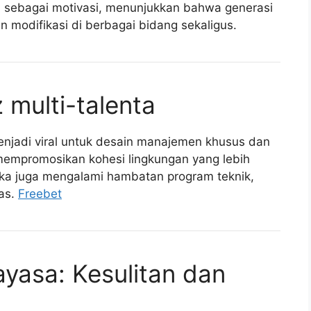
gsi sebagai motivasi, menunjukkan bahwa generasi
 modifikasi di berbagai bidang sekaligus.
 multi-talenta
njadi viral untuk desain manajemen khusus dan
empromosikan kohesi lingkungan yang lebih
eka juga mengalami hambatan program teknik,
tas.
Freebet
ayasa: Kesulitan dan