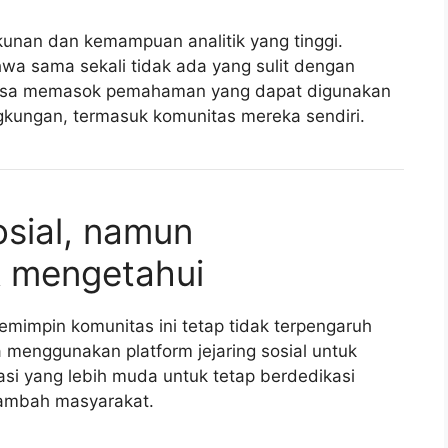
unan dan kemampuan analitik yang tinggi.
wa sama sekali tidak ada yang sulit dengan
ayasa memasok pemahaman yang dapat digunakan
gkungan, termasuk komunitas mereka sendiri.
osial, namun
k mengetahui
emimpin komunitas ini tetap tidak terpengaruh
 menggunakan platform jejaring sosial untuk
si yang lebih muda untuk tetap berdedikasi
nambah masyarakat.