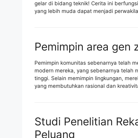
gelar di bidang teknik! Cerita ini berfun
yang lebih muda dapat menjadi perwakilan
Pemimpin area gen z
Pemimpin komunitas sebenarnya telah me
modern mereka, yang sebenarnya telah m
tinggi. Selain memimpin lingkungan, mer
yang membutuhkan rasional dan kreativi
Studi Penelitian Rek
Peluang