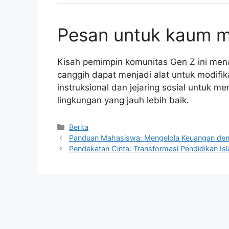
Pesan untuk kaum 
Kisah pemimpin komunitas Gen Z ini mena
canggih dapat menjadi alat untuk modifi
instruksional dan jejaring sosial untu
lingkungan yang jauh lebih baik.
Kategori
Berita
Panduan Mahasiswa: Mengelola Keuangan deng
Pendekatan Cinta: Transformasi Pendidikan Isl